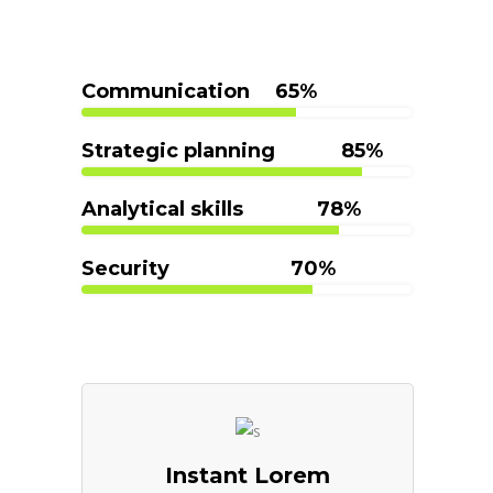
Communication
65
Strategic planning
85
Analytical skills
78
Security
70
Instant Lorem