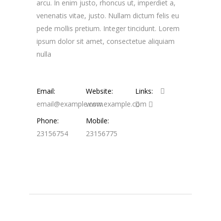
arcu. In enim justo, rhoncus ut, imperdiet a,
venenatis vitae, justo. Nullam dictum felis eu
pede mollis pretium. Integer tincidunt. Lorem
ipsum dolor sit amet, consectetue aliquiam
nulla
Email:
Website:
Links:
email@example.com
www.example.com
Phone:
Mobile:
23156754
23156775