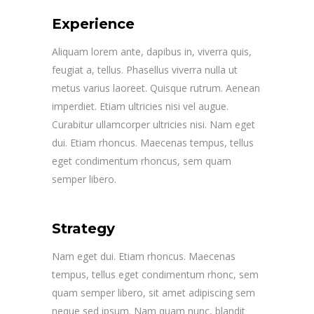
Experience
Aliquam lorem ante, dapibus in, viverra quis,
feugiat a, tellus. Phasellus viverra nulla ut
metus varius laoreet. Quisque rutrum. Aenean
imperdiet. Etiam ultricies nisi vel augue.
Curabitur ullamcorper ultricies nisi. Nam eget
dui. Etiam rhoncus. Maecenas tempus, tellus
eget condimentum rhoncus, sem quam
semper libero.
Strategy
Nam eget dui. Etiam rhoncus. Maecenas
tempus, tellus eget condimentum rhonc, sem
quam semper libero, sit amet adipiscing sem
neque sed ipsum. Nam quam nunc, blandit