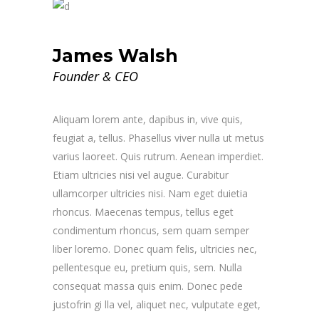
James Walsh
Founder & CEO
Aliquam lorem ante, dapibus in, vive quis,
feugiat a, tellus. Phasellus viver nulla ut metus
varius laoreet. Quis rutrum. Aenean imperdiet.
Etiam ultricies nisi vel augue. Curabitur
ullamcorper ultricies nisi. Nam eget duietia
rhoncus. Maecenas tempus, tellus eget
condimentum rhoncus, sem quam semper
liber loremo. Donec quam felis, ultricies nec,
pellentesque eu, pretium quis, sem. Nulla
consequat massa quis enim. Donec pede
justofrin gi lla vel, aliquet nec, vulputate eget,